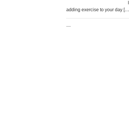
adding exercise to your day […
—