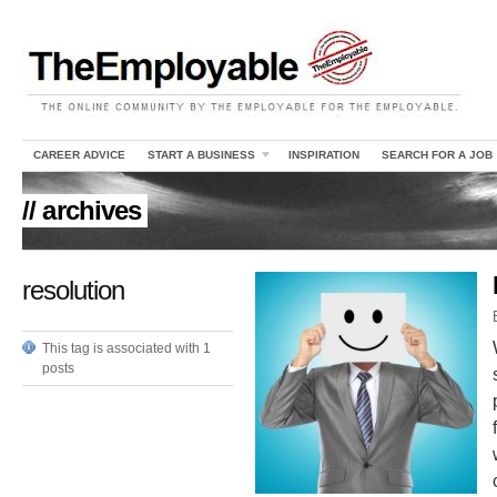
CAREER ADVICE
START A BUSINESS
INSPIRATION
SEARCH FOR A JOB
// archives
resolution
This tag is associated with 1
posts