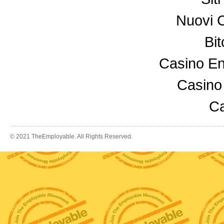
Nuovi 
Bi
Casino En
Casino
Ca
© 2021 TheEmployable. All Rights Reserved.