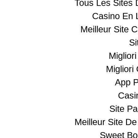
Tous Les Sites 
Casino En 
Meilleur Site 
Si
Miglior
Miglior
App 
Casin
Site Pa
Meilleur Site De
Sweet Bo